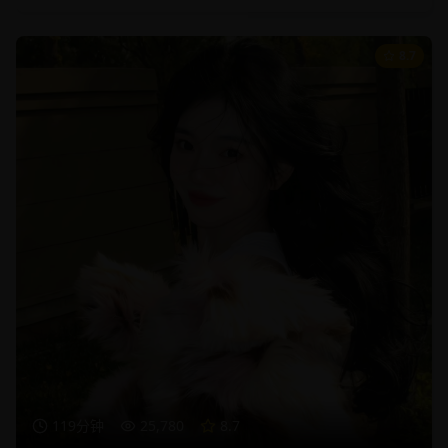
8.7
119分钟
25,780
8.7