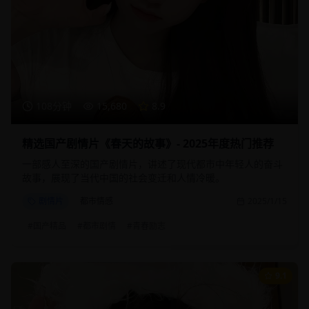
108分钟
15,680
8.9
精选国产剧情片《春天的故事》- 2025年度热门推荐
一部感人至深的国产剧情片，讲述了现代都市中年轻人的奋斗
故事，展现了当代中国的社会变迁和人情冷暖。
剧情片
都市情感
2025/1/15
#
国产精品
#
都市剧情
#
青春励志
9.1