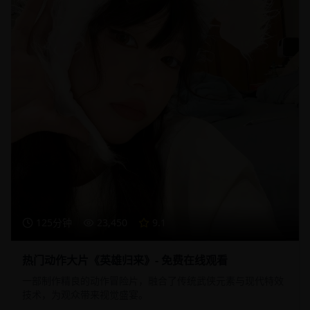
125分钟
23,450
9.1
热门动作大片《英雄归来》- 免费在线观看
一部制作精良的动作冒险片，融合了传统武侠元素与现代特效
技术，为观众带来视觉盛宴。