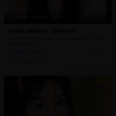
134分钟
22,340
8.8
奇幻冒险《魔法森林》- 视觉特效大片
一部充满想象力的奇幻冒险片，精美的视觉特效和引人入胜的
故事情节相得益彰。
奇幻片
魔幻冒险
2025/3/1
#
奇幻
#
魔法
#
冒险
9.3