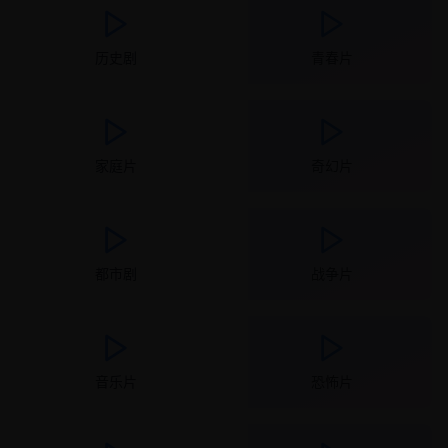
历史剧
青春片
家庭片
奇幻片
都市剧
战争片
音乐片
恐怖片