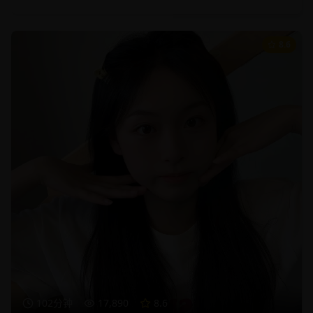
8.6
102分钟
17,890
8.6