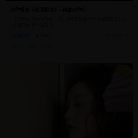
动作冒险《极限挑战》- 刺激动作片
一部刺激的动作冒险片，通过极限运动和危险挑战展现了人类
挑战极限的勇气和毅力。
动作片
极限动作
2025/8/10
#
动作
#
极限
#
挑战
8.5