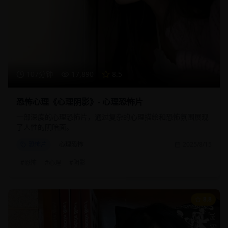
107分钟
17,890
8.5
恐怖心理《心理阴影》- 心理恐怖片
一部深度的心理恐怖片，通过复杂的心理描绘和恐怖氛围展现
了人性的阴暗面。
恐怖片
心理恐怖
2025/8/15
#
恐怖
#
心理
#
阴影
8.8