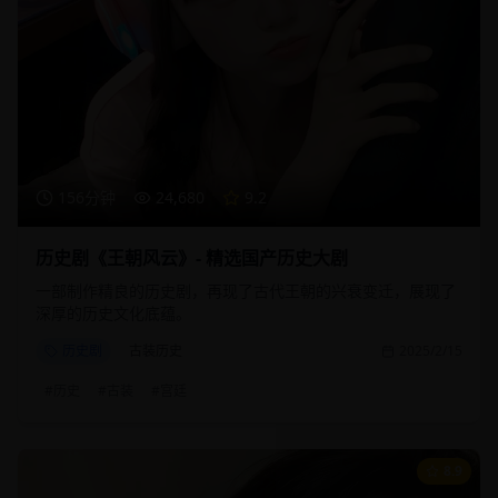
156分钟
24,680
9.2
历史剧《王朝风云》- 精选国产历史大剧
一部制作精良的历史剧，再现了古代王朝的兴衰变迁，展现了
深厚的历史文化底蕴。
历史剧
古装历史
2025/2/15
#
历史
#
古装
#
宫廷
8.9